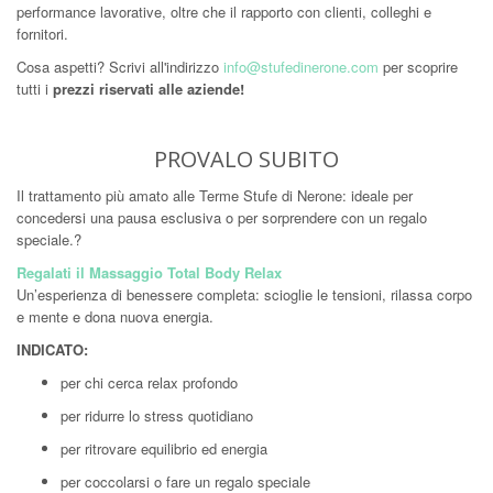
performance lavorative, oltre che il rapporto con clienti, colleghi e
fornitori.
Cosa aspetti? Scrivi all'indirizzo
info@stufedinerone.com
per scoprire
tutti i
prezzi riservati alle aziende!
PROVALO SUBITO
Il trattamento più amato alle Terme Stufe di Nerone: ideale per
concedersi una pausa esclusiva o per sorprendere con un regalo
speciale.?
Regalati il Massaggio Total Body Relax
Un’esperienza di benessere completa: scioglie le tensioni, rilassa corpo
e mente e dona nuova energia.
INDICATO:
per chi cerca relax profondo
per ridurre lo stress quotidiano
per ritrovare equilibrio ed energia
per coccolarsi o fare un regalo speciale