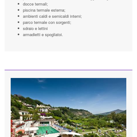
docce termali;
piscina termale esterna;
ambienti caldi e semicaldi interni;
parco termale con sorgenti;
sdraio e lettini
armadietti e spogliatoi.