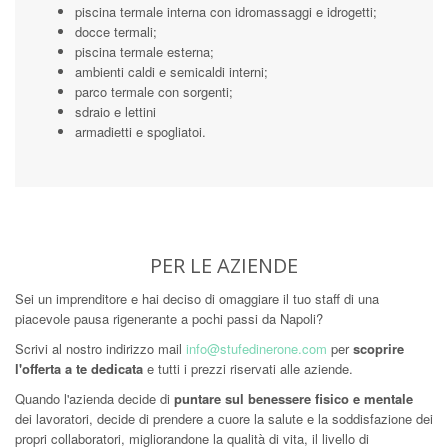
piscina termale interna con idromassaggi e idrogetti;
docce termali;
piscina termale esterna;
ambienti caldi e semicaldi interni;
parco termale con sorgenti;
sdraio e lettini
armadietti e spogliatoi.
PER LE AZIENDE
Sei un imprenditore e hai deciso di omaggiare il tuo staff di una
piacevole pausa rigenerante a pochi passi da Napoli?
Scrivi al nostro indirizzo mail
info@stufedinerone.com
per
scoprire
l'offerta a te dedicata
e tutti i prezzi riservati alle aziende.
Quando l'azienda decide di
puntare sul benessere fisico e mentale
dei lavoratori, decide di prendere a cuore la salute e la soddisfazione dei
propri collaboratori, migliorandone la qualità di vita, il livello di