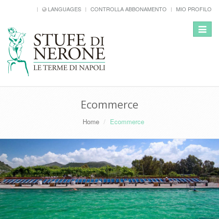
LANGUAGES
CONTROLLA ABBONAMENTO
MIO PROFILO
Toggle
navigat
Ecommerce
Home
Ecommerce