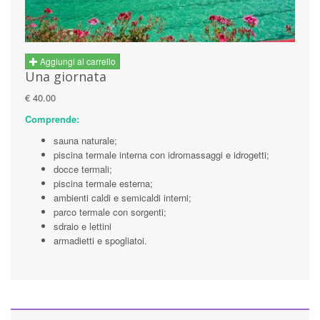
Aggiungi al carrello
Una giornata
€ 40.00
Comprende:
sauna naturale;
piscina termale interna con idromassaggi e idrogetti;
docce termali;
piscina termale esterna;
ambienti caldi e semicaldi interni;
parco termale con sorgenti;
sdraio e lettini
armadietti e spogliatoi.