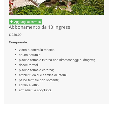
Aggiungi al carrello
Abbonamento da 10 ingressi
€ 230.00
Comprende:
visita e controllo medico
sauna naturale;
piscina termale interna con idromassaggi e idrogetti;
docce termali;
piscina termale esterna;
ambienti caldi e semicaldi interni;
parco termale con sorgenti;
sdraio e lettini
armadietti e spogliatoi.