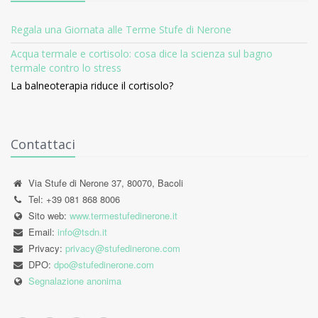
Regala una Giornata alle Terme Stufe di Nerone
Acqua termale e cortisolo: cosa dice la scienza sul bagno
termale contro lo stress
La balneoterapia riduce il cortisolo?
Contattaci
Via Stufe di Nerone 37, 80070, Bacoli
Tel: +39 081 868 8006
Sito web:
www.termestufedinerone.it
Email:
info@tsdn.it
Privacy:
privacy@stufedinerone.com
DPO:
dpo@stufedinerone.com
Segnalazione anonima