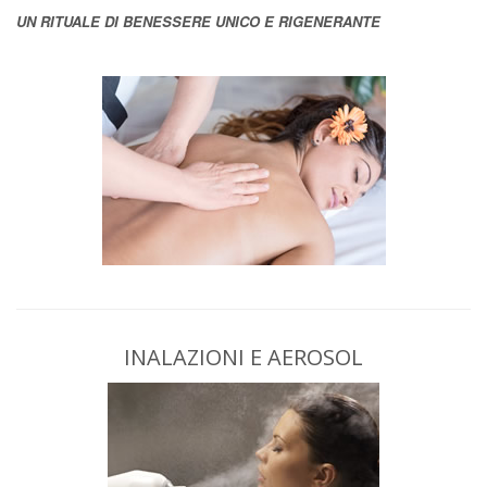
UN RITUALE DI BENESSERE UNICO E RIGENERANTE
INALAZIONI E AEROSOL