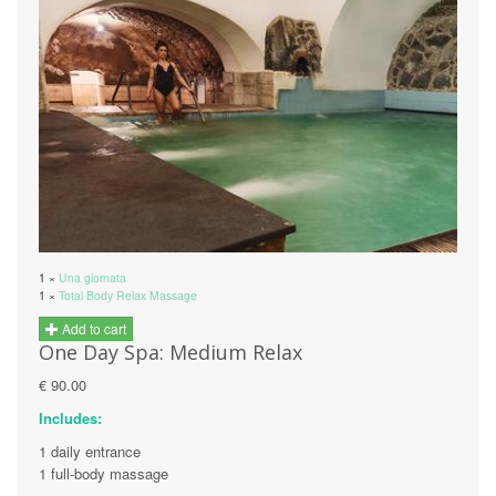
1 ×
Una giornata
1 ×
Total Body Relax Massage
Add to cart
One Day Spa: Medium Relax
€ 90.00
Includes:
1 daily entrance
1 full-body massage