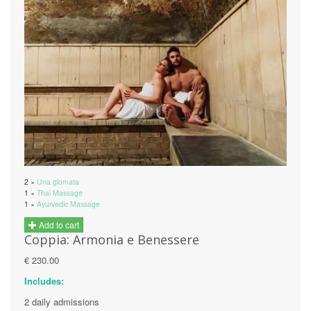
2 ×
Una giornata
1 ×
Thai Massage
1 ×
Ayurvedic Massage
Add to cart
Coppia: Armonia e Benessere
€ 230.00
Includes:
2 daily admissions