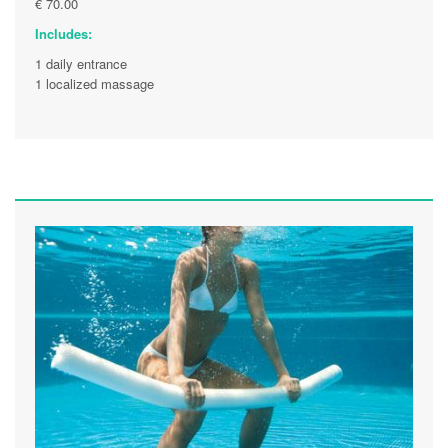
€ 70.00
Includes:
1 daily entrance
1 localized massage