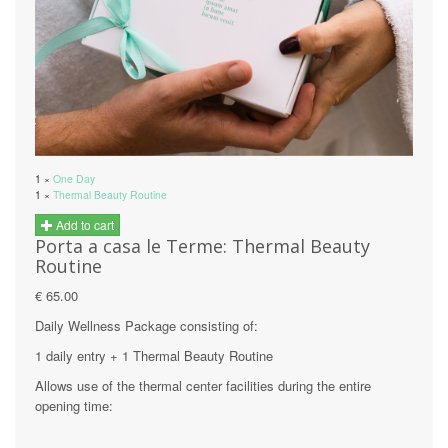
1 ×
One Day
1 ×
Thermal Beauty Routine
Add to cart
Porta a casa le Terme: Thermal Beauty
Routine
€ 65.00
Daily Wellness Package consisting of:
1 daily entry + 1 Thermal Beauty Routine
Allows use of the thermal center facilities during the entire
opening time: