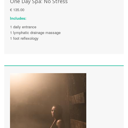
One Day Spa: No Stress
€ 135.00
Includes:
1 daily entrance
1 lymphatic drainage massage
1 foot reflexology