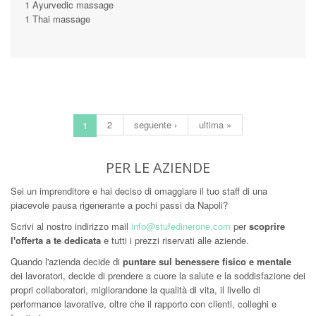
1 Ayurvedic massage
1 Thai massage
2
seguente ›
ultima »
1
PER LE AZIENDE
Sei un imprenditore e hai deciso di omaggiare il tuo staff di una
piacevole pausa rigenerante a pochi passi da Napoli?
Scrivi al nostro indirizzo mail
info@stufedinerone.com
per
scoprire
l'offerta a te dedicata
e tutti i prezzi riservati alle aziende.
Quando l'azienda decide di
puntare sul benessere fisico e mentale
dei lavoratori, decide di prendere a cuore la salute e la soddisfazione dei
propri collaboratori, migliorandone la qualità di vita, il livello di
performance lavorative, oltre che il rapporto con clienti, colleghi e