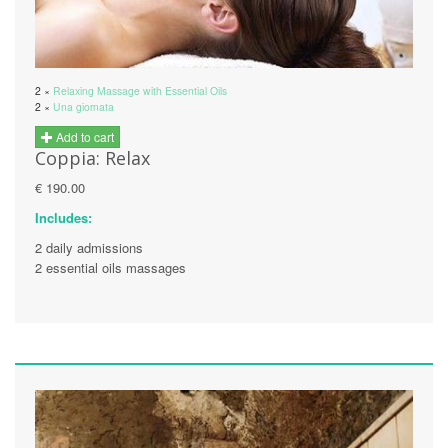
2 ×
Relaxing Massage with Essential Oils
2 ×
Una giornata
Add to cart
Coppia: Relax
€ 190.00
Includes:
2 daily admissions
2 essential oils massages