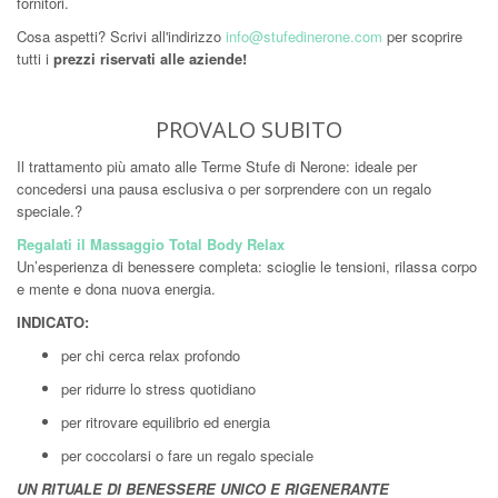
fornitori.
Cosa aspetti? Scrivi all'indirizzo
info@stufedinerone.com
per scoprire
tutti i
prezzi riservati alle aziende!
PROVALO SUBITO
Il trattamento più amato alle Terme Stufe di Nerone: ideale per
concedersi una pausa esclusiva o per sorprendere con un regalo
speciale.?
Regalati il Massaggio Total Body Relax
Un’esperienza di benessere completa: scioglie le tensioni, rilassa corpo
e mente e dona nuova energia.
INDICATO:
per chi cerca relax profondo
per ridurre lo stress quotidiano
per ritrovare equilibrio ed energia
per coccolarsi o fare un regalo speciale
UN RITUALE DI BENESSERE UNICO E RIGENERANTE