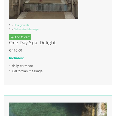
1 ×
Una giornata
1 ×
Californian Massage
Add to cart
One Day Spa: Delight
€ 110.00
Includes:
1 daily entrance
1 Californian massage