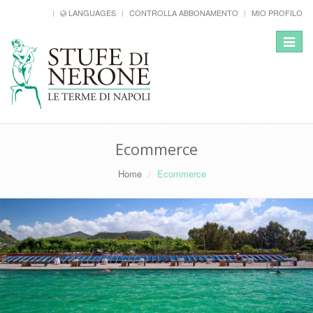
LANGUAGES
CONTROLLA ABBONAMENTO
MIO PROFILO
Toggle
navigat
Ecommerce
Home
Ecommerce