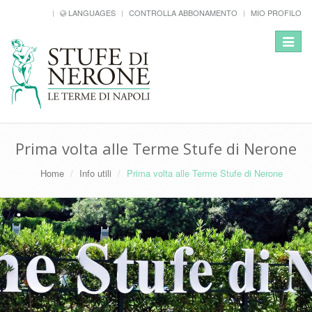
LANGUAGES
CONTROLLA ABBONAMENTO
MIO PROFILO
Toggle
navigat
Prima volta alle Terme Stufe di Nerone
Home
Info utili
Prima volta alle Terme Stufe di Nerone