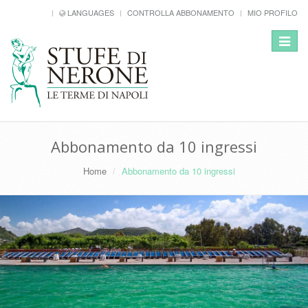
LANGUAGES
CONTROLLA ABBONAMENTO
MIO PROFILO
Toggle
navigat
Abbonamento da 10 ingressi
Home
Abbonamento da 10 ingressi