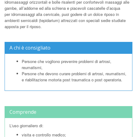
idromassaggi orizzontali e bolle risalenti per confortevoli massaggi alle
gambe, all’addome ed alla schiena e piacevoli cascatelle d’acqua
per idromassaggi alla cervicale, puoi godere di un dolce riposo in
ambienti semicaldi (tepidarium) attrezzati con speciali sedie studiate
apposta per il riposo.
A chi è consigliato
Persone che vogliono prevenire problemi di artrosi,
reumatismi,
Persone che devono curare problemi di artrosi, reumatismi,
e riabilitazione motoria post traumatica o post operatoria.
Comprende
L'uso giornaliero di:
visita e controllo medico;