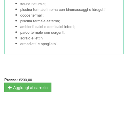
sauna naturale;
piscina termale interna con idromassaggi e idrogetti;
docce termali;
piscina termale esterna;
ambienti caldi e semicaldi interni;
parco termale con sorgenti;
sdraio e lettini
armadietti e spogliatoi.
Prezzo:
€230,00
Aggiungi al carrello