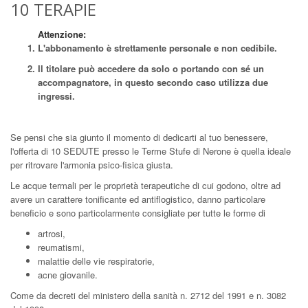
10 TERAPIE
Attenzione:
L'abbonamento è strettamente personale e non cedibile.
Il titolare può accedere da solo o portando con sé un
accompagnatore, in questo secondo caso utilizza due
ingressi.
Se pensi che sia giunto il momento di dedicarti al tuo benessere,
l'offerta di 10 SEDUTE presso le Terme Stufe di Nerone è quella ideale
per ritrovare l'armonia psico-fisica giusta.
Le acque termali per le proprietà terapeutiche di cui godono, oltre ad
avere un carattere tonificante ed antiflogistico, danno particolare
beneficio e sono particolarmente consigliate per tutte le forme di
artrosi,
reumatismi,
malattie delle vie respiratorie,
acne giovanile.
Come da decreti del ministero della sanità n. 2712 del 1991 e n. 3082