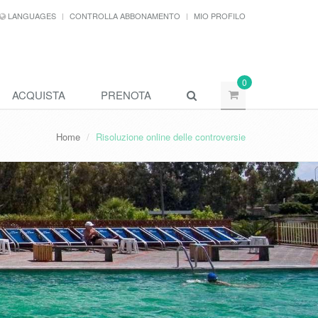
LANGUAGES
CONTROLLA ABBONAMENTO
MIO PROFILO
0
ACQUISTA
PRENOTA
Home
Risoluzione online delle controversie