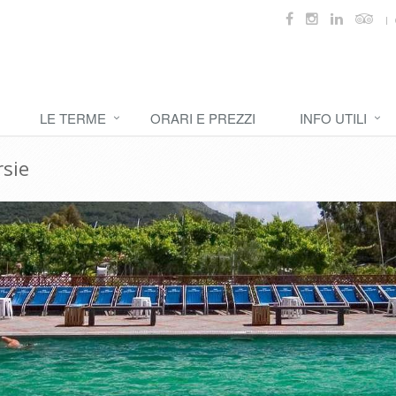
LE TERME
ORARI E PREZZI
INFO UTILI
rsie