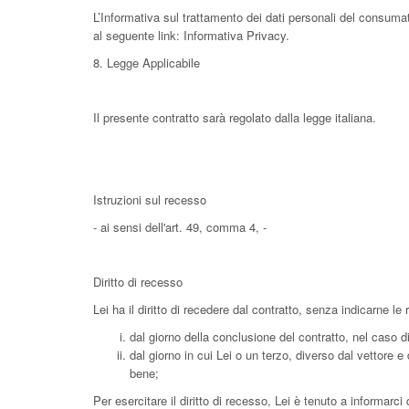
L’Informativa sul trattamento dei dati personali del consumat
al seguente link: Informativa Privacy.
8. Legge Applicabile
Il presente contratto sarà regolato dalla legge italiana.
Istruzioni sul recesso
- ai sensi dell'art. 49, comma 4, -
Diritto di recesso
Lei ha il diritto di recedere dal contratto, senza indicarne le
dal giorno della conclusione del contratto, nel caso di
dal giorno in cui Lei o un terzo, diverso dal vettore 
bene;
Per esercitare il diritto di recesso, Lei è tenuto a informarc