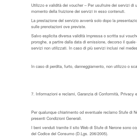
Utilizzo e validità dei voucher – Per usufruire dei servizi di
momento della fruizione dei servizi in esso contenuti.
La prestazione del servizio avverrà solo dopo la presentazio
sulle prenotazioni ove previste.
Salvo esplicita diversa validità impressa o scritta sui voucher
proroghe, a partire dalla data di emissione, decorso il quale 
servizi non utilizzati. In caso di più servizi inclusi nel me
In caso di perdita, furto, danneggiamento, non utilizzo o sc
7. Informazioni e reclami, Garanzia di Conformità, Privacy e
Per qualunque chiarimento od eventuale reclamo Stufe di Neron
presenti Condizioni Generali.
I beni venduti tramite il sito Web di Stufe di Nerone sono cop
del Codice del Consumo (D.Lgs. 206/2005).