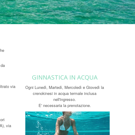
che
 da
GINNASTICA IN ACQUA
ltrato via
Ogni Lunedì, Martedì, Mercoledì e Giovedì la
crenokinesi in acqua termale inclusa
nell'ingresso.
E' necessaria la prenotazione.
ori
A), via