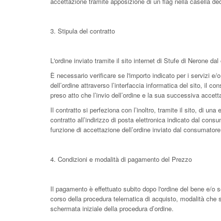
accettazione tramite apposizione di un flag nella casella ded
3. Stipula del contratto
L'ordine inviato tramite il sito internet di Stufe di Nerone da
È necessario verificare se l'importo indicato per i servizi e/o
dell’ordine attraverso l’interfaccia informatica del sito, il
preso atto che l’invio dell’ordine e la sua successiva accet
Il contratto si perfeziona con l’inoltro, tramite il sito, di una
contratto all’indirizzo di posta elettronica indicato dal con
funzione di accettazione dell’ordine inviato dal consumatore
4. Condizioni e modalità di pagamento del Prezzo
Il pagamento è effettuato subito dopo l'ordine del bene e/o s
corso della procedura telematica di acquisto, modalità che s
schermata iniziale della procedura d’ordine.