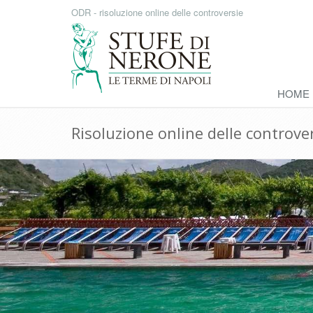
ODR - risoluzione online delle controversie
HOME
Risoluzione online delle controve