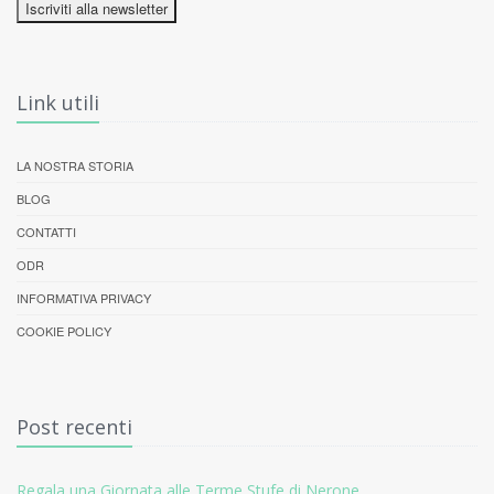
Iscriviti alla newsletter
Link utili
LA NOSTRA STORIA
BLOG
CONTATTI
ODR
INFORMATIVA PRIVACY
COOKIE POLICY
Post recenti
Regala una Giornata alle Terme Stufe di Nerone