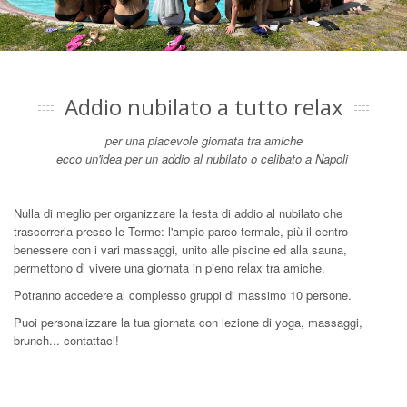
Addio nubilato a tutto relax
per una piacevole giornata tra amiche
ecco un'idea per un addio al nubilato o celibato a Napoli
Nulla di meglio per organizzare la festa di addio al nubilato che
trascorrerla presso le Terme: l'ampio parco termale, più il centro
benessere con i vari massaggi, unito alle piscine ed alla sauna,
permettono di vivere una giornata in pieno relax tra amiche.
Potranno accedere al complesso gruppi di massimo 10 persone.
Puoi personalizzare la tua giornata con lezione di yoga, massaggi,
brunch... contattaci!