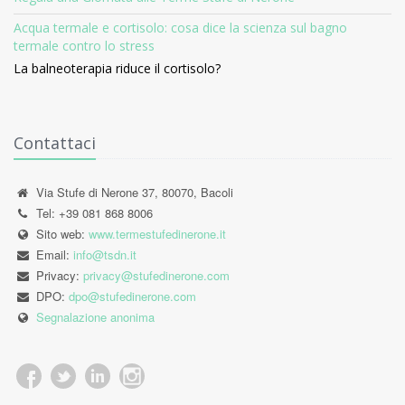
Acqua termale e cortisolo: cosa dice la scienza sul bagno
termale contro lo stress
La balneoterapia riduce il cortisolo?
Contattaci
Via Stufe di Nerone 37, 80070, Bacoli
Tel: +39 081 868 8006
Sito web:
www.termestufedinerone.it
Email:
info@tsdn.it
Privacy:
privacy@stufedinerone.com
DPO:
dpo@stufedinerone.com
Segnalazione anonima