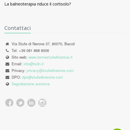
La balneoterapia riduce il cortisolo?
Contattaci
Via Stufe di Nerone 37, 80070, Bacoli
Tel: +39 081 868 8006
Sito web:
www.termestufedinerone.it
Email:
info@tsdn.it
Privacy:
privacy@stufedinerone.com
DPO:
dpo@stufedinerone.com
Segnalazione anonima