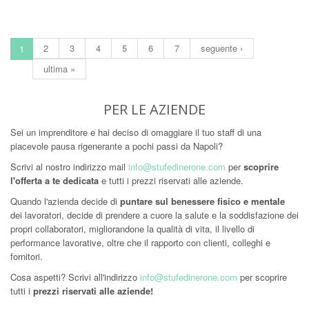
2
3
4
5
6
7
seguente ›
1
ultima »
PER LE AZIENDE
Sei un imprenditore e hai deciso di omaggiare il tuo staff di una
piacevole pausa rigenerante a pochi passi da Napoli?
Scrivi al nostro indirizzo mail
info@stufedinerone.com
per
scoprire
l'offerta a te dedicata
e tutti i prezzi riservati alle aziende.
Quando l'azienda decide di
puntare sul benessere fisico e mentale
dei lavoratori, decide di prendere a cuore la salute e la soddisfazione dei
propri collaboratori, migliorandone la qualità di vita, il livello di
performance lavorative, oltre che il rapporto con clienti, colleghi e
fornitori.
Cosa aspetti? Scrivi all'indirizzo
info@stufedinerone.com
per scoprire
tutti i
prezzi riservati alle aziende!