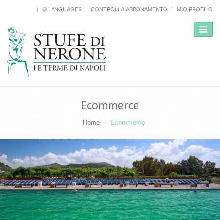
LANGUAGES
CONTROLLA ABBONAMENTO
MIO PROFILO
Toggle
navigat
Ecommerce
Home
Ecommerce