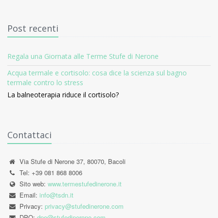
Post recenti
Regala una Giornata alle Terme Stufe di Nerone
Acqua termale e cortisolo: cosa dice la scienza sul bagno
termale contro lo stress
La balneoterapia riduce il cortisolo?
Contattaci
Via Stufe di Nerone 37, 80070, Bacoli
Tel: +39 081 868 8006
Sito web:
www.termestufedinerone.it
Email:
info@tsdn.it
Privacy:
privacy@stufedinerone.com
DPO:
dpo@stufedinerone.com