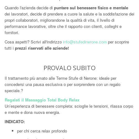
Quando l'azienda decide di
puntare sul benessere fisico e mentale
dei lavoratori, decide di prendere a cuore la salute e la soddisfazione dei
propri collaboratori, migliorandone la qualità di vita, il livello di
performance lavorative, oltre che il rapporto con clienti, colleghi e
fornitori.
Cosa aspetti? Scrivi all'indirizzo
info@stufedinerone.com
per scoprire
tutti i
prezzi riservati alle aziende!
PROVALO SUBITO
Il trattamento più amato alle Terme Stufe di Nerone: ideale per
concedersi una pausa esclusiva o per sorprendere con un regalo
speciale.?
Regalati il Massaggio Total Body Relax
Un’esperienza di benessere completa: scioglie le tensioni, rilassa corpo
e mente e dona nuova energia.
INDICATO:
per chi cerca relax profondo