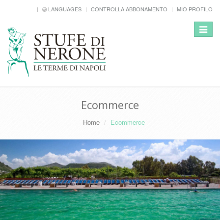
LANGUAGES
CONTROLLA ABBONAMENTO
MIO PROFILO
Toggle
navigat
Ecommerce
Home
Ecommerce