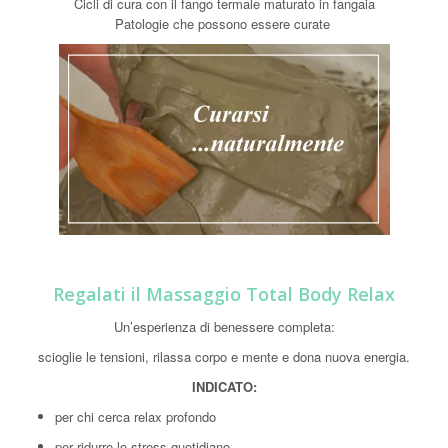
Cicli di cura con il fango termale maturato in fangaia
Patologie che possono essere curate
Regalati il Massaggio Total Body Relax
Un’esperienza di benessere completa:
scioglie le tensioni, rilassa corpo e mente e dona nuova energia.
INDICATO:
per chi cerca relax profondo
per ridurre lo stress quotidiano