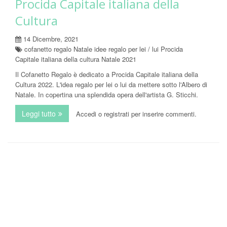
Procida Capitale italiana della
Cultura
14 Dicembre, 2021
cofanetto regalo Natale idee regalo per lei / lui Procida
Capitale italiana della cultura Natale 2021
Il Cofanetto Regalo è dedicato a Procida Capitale italiana della
Cultura 2022. L'idea regalo per lei o lui da mettere sotto l'Albero di
Natale. In copertina una splendida opera dell'artista G. Sticchi.
Leggi tutto
su Il Cofanetto 2022 un omaggio a Procida Capitale it
Accedi
o
registrati
per inserire commenti.