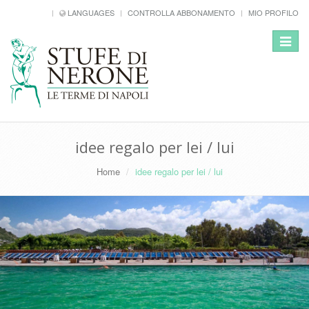
LANGUAGES
CONTROLLA ABBONAMENTO
MIO PROFILO
Toggle
navigat
idee regalo per lei / lui
Home
idee regalo per lei / lui