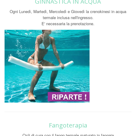
GINNASTICA IN ACQUA
Ogni Lunedì, Martedì, Mercoledì e Giovedì la crenokinesi in acqua
termale inclusa nell'ingresso.
E' necessaria la prenotazione.
Fangoterapia
Cicli di cura con il fango termale maturato in fangaia