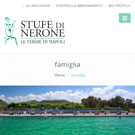
LANGUAGES
CONTROLLA ABBONAMENTO
MIO PROFILO
Toggle
navigat
famiglia
Home
famiglia