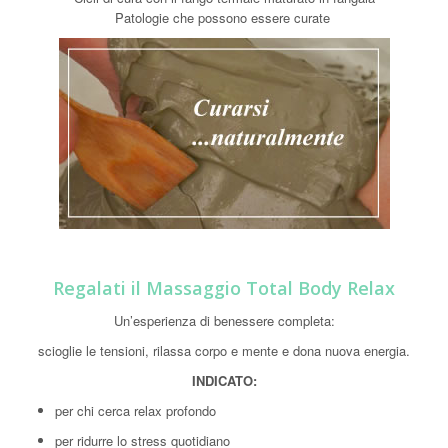
Patologie che possono essere curate
Regalati il Massaggio Total Body Relax
Un’esperienza di benessere completa:
scioglie le tensioni, rilassa corpo e mente e dona nuova energia.
INDICATO:
per chi cerca relax profondo
per ridurre lo stress quotidiano