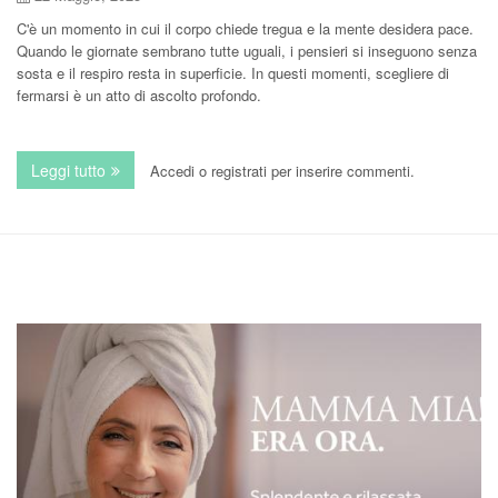
C'è un momento in cui il corpo chiede tregua e la mente desidera pace.
Quando le giornate sembrano tutte uguali, i pensieri si inseguono senza
sosta e il respiro resta in superficie. In questi momenti, scegliere di
fermarsi è un atto di ascolto profondo.
Leggi tutto
su Massaggio Californiano a Napoli: il rituale terapeutic
Accedi
o
registrati
per inserire commenti.