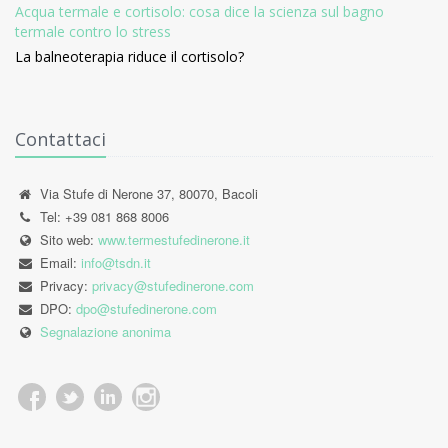
Acqua termale e cortisolo: cosa dice la scienza sul bagno
termale contro lo stress
La balneoterapia riduce il cortisolo?
Contattaci
Via Stufe di Nerone 37, 80070, Bacoli
Tel: +39 081 868 8006
Sito web:
www.termestufedinerone.it
Email:
info@tsdn.it
Privacy:
privacy@stufedinerone.com
DPO:
dpo@stufedinerone.com
Segnalazione anonima