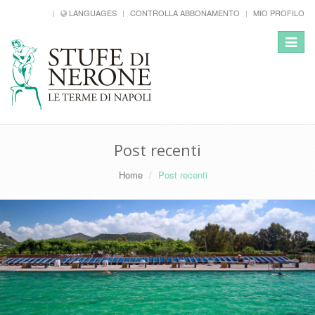
LANGUAGES
CONTROLLA ABBONAMENTO
MIO PROFILO
Toggle
navigat
Post recenti
Home
Post recenti