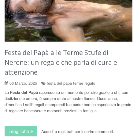
Festa del Papà alle Terme Stufe di
Nerone: un regalo che parla di cura e
attenzione
06 Marzo, 2025
festa del papà terme regalo
La
Festa del Papà
rappresenta un momento per dire grazie a chi, con
dedizione e amore, è sempre stato al nostro fianco. Quest'anno,
dimentica i soliti regali e sorprendi tuo padre con un’esperienza in grado
di regalare benessere e momenti preziosi in famiglia.
Leggi tutto
su Festa del Papà alle Terme Stufe di Nerone: un regalo
Accedi
o
registrati
per inserire commenti.