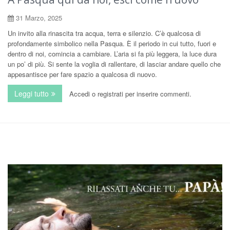
31 Marzo, 2025
Un invito alla rinascita tra acqua, terra e silenzio. C’è qualcosa di
profondamente simbolico nella Pasqua. È il periodo in cui tutto, fuori e
dentro di noi, comincia a cambiare. L’aria si fa più leggera, la luce dura
un po’ di più. Si sente la voglia di rallentare, di lasciar andare quello che
appesantisce per fare spazio a qualcosa di nuovo.
Leggi tutto
su A Pasqua qui da noi, esci come n’uovo
Accedi
o
registrati
per inserire commenti.