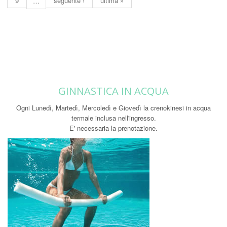
9
seguente ›
ultima »
…
GINNASTICA IN ACQUA
Ogni Lunedì, Martedì, Mercoledì e Giovedì la crenokinesi in acqua
termale inclusa nell'ingresso.
E' necessaria la prenotazione.