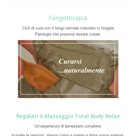
Fangoterapia
Cicli di cura con il fango termale maturato in fangaia
Patologie che possono essere curate
Regalati il Massaggio Total Body Relax
Un’esperienza di benessere completa:
scioglie le tensioni, rilassa corpo e mente e dona nuova energia.