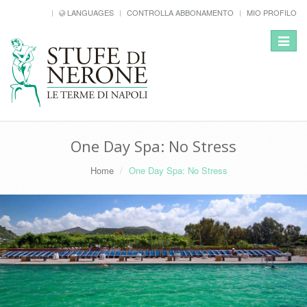
LANGUAGES
CONTROLLA ABBONAMENTO
MIO PROFILO
Toggle
navigat
One Day Spa: No Stress
Home
One Day Spa: No Stress