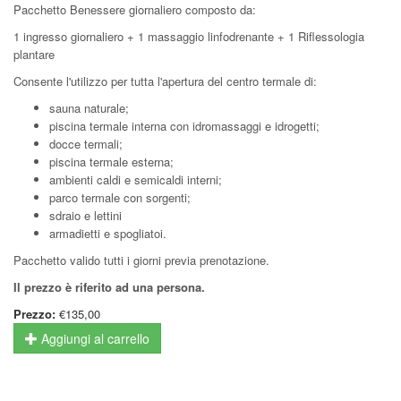
Pacchetto Benessere giornaliero composto da:
1 ingresso giornaliero + 1 massaggio linfodrenante + 1 Riflessologia
plantare
Consente l'utilizzo per tutta l'apertura del centro termale di:
sauna naturale;
piscina termale interna con idromassaggi e idrogetti;
docce termali;
piscina termale esterna;
ambienti caldi e semicaldi interni;
parco termale con sorgenti;
sdraio e lettini
armadietti e spogliatoi.
Pacchetto valido tutti i giorni previa prenotazione.
Il prezzo è riferito ad una persona.
Prezzo:
€135,00
Aggiungi al carrello