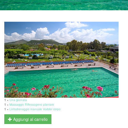
1 ×
Una giornata
1 ×
Massaggio Riflessogeno plantare
1 ×
Linfodrenaggio manuale Vodder corpo
Aggiungi al carrello