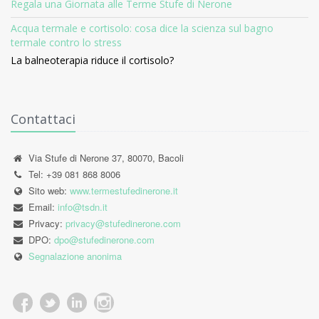
Regala una Giornata alle Terme Stufe di Nerone
Acqua termale e cortisolo: cosa dice la scienza sul bagno
termale contro lo stress
La balneoterapia riduce il cortisolo?
Contattaci
Via Stufe di Nerone 37, 80070, Bacoli
Tel: +39 081 868 8006
Sito web:
www.termestufedinerone.it
Email:
info@tsdn.it
Privacy:
privacy@stufedinerone.com
DPO:
dpo@stufedinerone.com
Segnalazione anonima