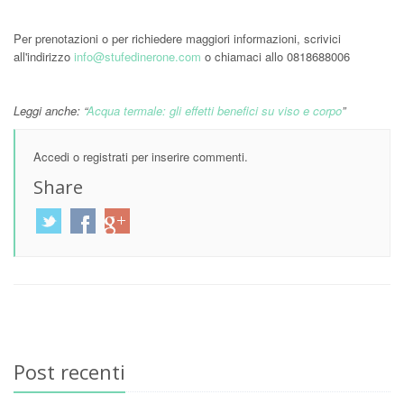
Per prenotazioni o per richiedere maggiori informazioni, scrivici
all'indirizzo
info@stufedinerone.com
o chiamaci allo 0818688006
Leggi anche: “
Acqua termale: gli effetti benefici su viso e corpo
”
Accedi
o
registrati
per inserire commenti.
Share
Post recenti