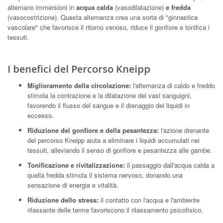
alternano immersioni in
acqua calda
(vasodilatazione)
e fredda
(vasocostrizione). Questa alternanza crea una sorta di "ginnastica
vascolare" che favorisce il ritorno venoso, riduce il gonfiore e tonifica i
tessuti.
I benefici del Percorso Kneipp
Miglioramento della circolazione:
l'alternanza di caldo e freddo
stimola la contrazione e la dilatazione dei vasi sanguigni,
favorendo il flusso del sangue e il drenaggio dei liquidi in
eccesso.
Riduzione del gonfiore e della pesantezza:
l'azione drenante
del percorso Kneipp aiuta a eliminare i liquidi accumulati nei
tessuti, alleviando il senso di gonfiore e pesantezza alle gambe.
Tonificazione e rivitalizzazione:
il passaggio dall'acqua calda a
quella fredda stimola il sistema nervoso, donando una
sensazione di energia e vitalità.
Riduzione dello stress:
il contatto con l'acqua e l'ambiente
rilassante delle terme favoriscono il rilassamento psicofisico.