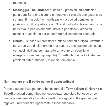
reumatici.
Massaggio Thailandese
: si basa su pressioni su particolari
punti detti Sen, che aiutano a rimuovere i blocchi energetici e su
stiramenti muscolari e mobilizzazioni articolari compiuti in
posizioni simili a quelle yoga. Oltre al profondo rilassamento che
ne deriva, è particolarmente indicato per blocchi articolari,
tensioni muscolari e per un corretto riallineamento posturale.
Shiatsu
: si basa su pressioni statiche palmari o digitali effettuate
senza utilizzo di oli o creme, sui punti o zone spesso coincidenti
con quelli dell'ago puntura, atte a favorire un riequilibrio
energetico (mente-corpo-spirito). È particolarmente indicato per
problemi osteo-articolari, insonnia, emicrania.
Non lasciare che il caldo estivo ti appesantisca!
Prenota subito il tuo percorso benessere alle
Terme Stufe di Nerone a
Bacoli
e scopri come ritrovare leggerezza, energia e benessere. Le
nostre acque termali e i nostri esperti massaggiatori ti aspettano per
regalarti un'esperienza rigenerante e indimenticabile.