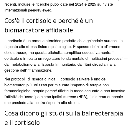
recenti, incluse le ricerche pubblicate nel 2024 e 2025 su riviste
internazionali peer-reviewed.
Cos'è il cortisolo e perché è un
biomarcatore affidabile
Il cortisolo è un ormone steroideo prodotto dalle ghiandole surrenali in
risposta allo stress fisico e psicologico. È spesso definito «l'ormone
dello stress», ma questa etichetta semplifica eccessivamente: il
cortisolo è in realtà un regolatore fondamentale di moltissimi processi —
dal metabolismo alla risposta immunitaria, dai ritmi circadiani alla
gestione dell'infiammazione.
Nei protocolli di ricerca clinica, il cortisolo salivare è uno dei
biomarcatori più utilizzati per misurare l'impatto di terapie non
farmacologiche, proprio perché riflette in modo accurato e non invasivo
l'attività dell'asse ipotalamo-ipofisi-surrene (HPA), il sistema ormonale
che presiede alla nostra risposta allo stress.
Cosa dicono gli studi sulla balneoterapia
e il cortisolo