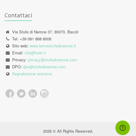
Contattaci
Via Stufe di Nerone 37, 80070, Bacoli
Tel: +39 081 868 8006
Sito web:
www.termestufedinerone.it
Email:
info@tsdn.it
Privacy:
privacy@stufedinerone.com
DPO:
dpo@stufedinerone.com
Segnalazione anonima
2026 © All Rights Reserved.