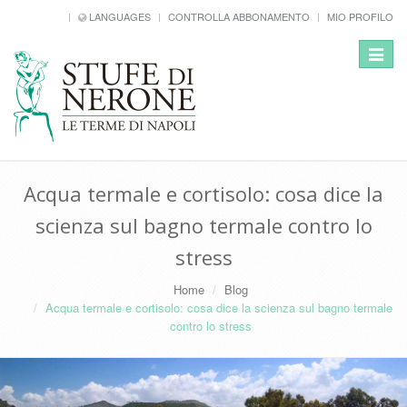
LANGUAGES
CONTROLLA ABBONAMENTO
MIO PROFILO
Toggle
navigat
Acqua termale e cortisolo: cosa dice la
scienza sul bagno termale contro lo
stress
Home
Blog
Acqua termale e cortisolo: cosa dice la scienza sul bagno termale
contro lo stress