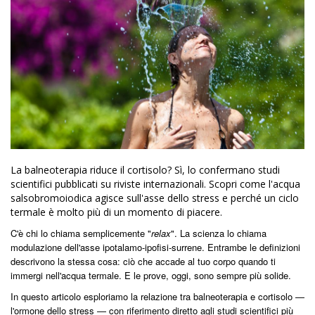
La balneoterapia riduce il cortisolo? Sì, lo confermano studi
scientifici pubblicati su riviste internazionali. Scopri come l'acqua
salsobromoiodica agisce sull'asse dello stress e perché un ciclo
termale è molto più di un momento di piacere.
C'è chi lo chiama semplicemente "
relax
"
. La scienza lo chiama
modulazione dell'asse ipotalamo-ipofisi-surrene. Entrambe le definizioni
descrivono la stessa cosa: ciò che accade al tuo corpo quando ti
immergi nell'acqua termale. E le prove, oggi, sono sempre più solide.
In questo articolo esploriamo la relazione tra balneoterapia e cortisolo —
l'ormone dello stress — con riferimento diretto agli studi scientifici più