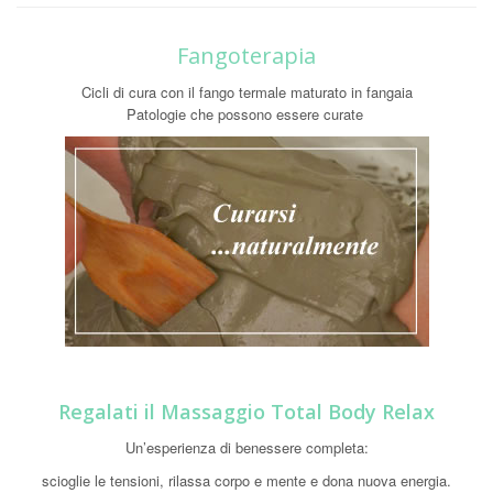
Fangoterapia
Cicli di cura con il fango termale maturato in fangaia
Patologie che possono essere curate
Regalati il Massaggio Total Body Relax
Un’esperienza di benessere completa:
scioglie le tensioni, rilassa corpo e mente e dona nuova energia.