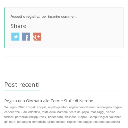
Accedi
o
registrati
per inserire commenti.
Share
Post recenti
Regala una Giornata alle Terme Stufe di Nerone
24 Luglio, 2026 / regalo coppia, regalo genitori, regalo compleanno, autoregalo, regalo
esperienza, San Valentino, festa della Mamma, festa del papà, massaggi, piscine
termali, percorso kneipp, relax, benessere, wellness, Napoli, Campi Flegrei, voucher,
gift card, consegna immediata, ultimo minuto, regalo massaggio, nessuna scadenza