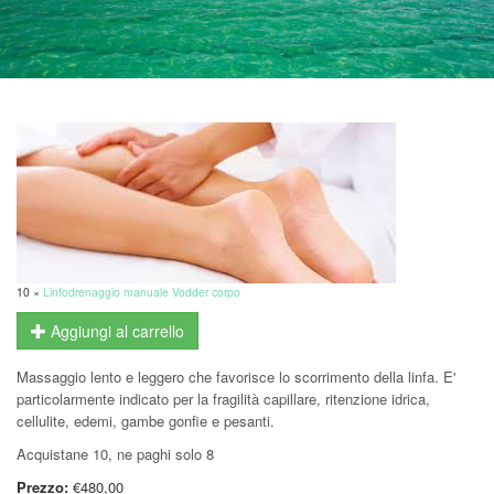
10 ×
Linfodrenaggio manuale Vodder corpo
Aggiungi al carrello
Massaggio lento e leggero che favorisce lo scorrimento della linfa. E'
particolarmente indicato per la fragilità capillare, ritenzione idrica,
cellulite, edemi, gambe gonfie e pesanti.
Acquistane 10, ne paghi solo 8
Prezzo:
€480,00