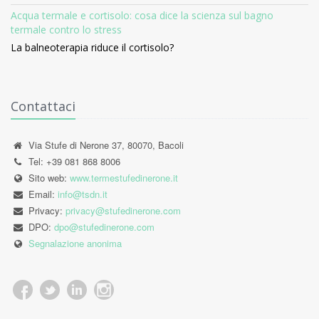
Acqua termale e cortisolo: cosa dice la scienza sul bagno
termale contro lo stress
La balneoterapia riduce il cortisolo?
Contattaci
Via Stufe di Nerone 37, 80070, Bacoli
Tel: +39 081 868 8006
Sito web:
www.termestufedinerone.it
Email:
info@tsdn.it
Privacy:
privacy@stufedinerone.com
DPO:
dpo@stufedinerone.com
Segnalazione anonima