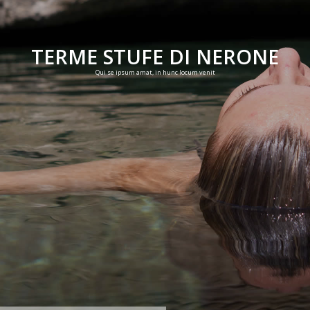
TERME STUFE DI NERONE
Qui se ipsum amat, in hunc locum venit