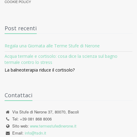
COOKIE POLICY
Post recenti
Regala una Giornata alle Terme Stufe di Nerone
Acqua termale e cortisolo: cosa dice la scienza sul bagno
termale contro lo stress
La balneoterapia riduce il cortisolo?
Contattaci
Via Stufe di Nerone 37, 80070, Bacoli
Tel: +39 081 868 8006
Sito web:
www.termestufedinerone.it
Email:
info@tsdn.it