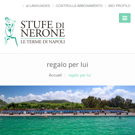
LANGUAGES
CONTROLLA ABBONAMENTO
MIO PROFILO
Toggle
navigat
regalo per lui
Accueil
regalo per lui