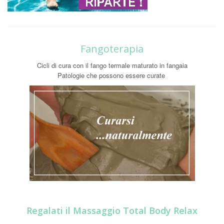
Fangoterapia
Cicli di cura con il fango termale maturato in fangaia
Patologie che possono essere curate
Regalati il Massaggio Total Body Relax