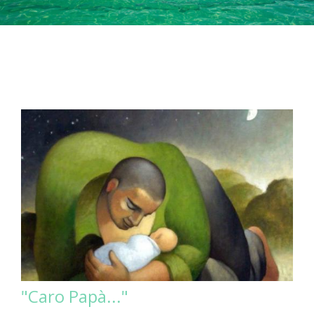
"Caro Papà..."