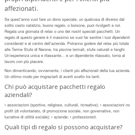
affezionati.
Se quest’anno vuoi fare un dono speciale, un qualcosa di diverso dal
solito cesto natalizio, buono regalo, o borsone, puoi rivolgerti a noi.
Regala una giornata di relax o uno dei nostri speciali pacchetti. Un
regalo di questo genere è il massimo se vuoi far sentire i tuoi dipendenti
considerati e al centro dell’azienda. Potranno godere del relax più totale
alle Terme Stufe di Nerone, tra piscine termali, stufe naturali e fanghi.
Un’esperienza unica e rilassante... e un dipendente rilassato, torna al
lavoro con più piacere.
Non dimenticando, ovviamente, i clienti più affezionati della tua azienda.
Un ottimo modo per ringraziarli di averti scelto tra tanti.
Chi può acquistare pacchetti regalo
aziendali?
• associazioni (sportive, religiose, culturali, ricreative); • associazioni no
profit (di volontariato, di promozione sociale, non governative, non
lucrative di utilità sociale); • aziende; • professionisti.
Quali tipi di regalo si possono acquistare?