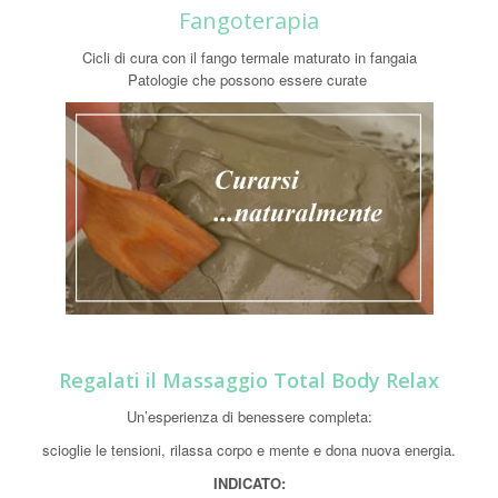
Fangoterapia
Cicli di cura con il fango termale maturato in fangaia
Patologie che possono essere curate
Regalati il Massaggio Total Body Relax
Un’esperienza di benessere completa:
scioglie le tensioni, rilassa corpo e mente e dona nuova energia.
INDICATO: