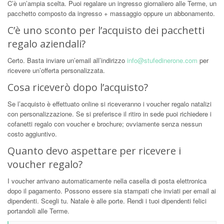
C’è un’ampia scelta. Puoi regalare un ingresso giornaliero alle Terme, un
pacchetto composto da ingresso + massaggio oppure un abbonamento.
C’è uno sconto per l’acquisto dei pacchetti
regalo aziendali?
Certo. Basta inviare un’email all’indirizzo
info@stufedinerone.com
per
ricevere un’offerta personalizzata.
Cosa riceverò dopo l’acquisto?
Se l’acquisto è effettuato online si riceveranno i voucher regalo natalizi
con personalizzazione. Se si preferisce il ritiro in sede puoi richiedere i
cofanetti regalo con voucher e brochure; ovviamente senza nessun
costo aggiuntivo.
Quanto devo aspettare per ricevere i
voucher regalo?
I voucher arrivano automaticamente nella casella di posta elettronica
dopo il pagamento. Possono essere sia stampati che inviati per email ai
dipendenti. Scegli tu. Natale è alle porte. Rendi i tuoi dipendenti felici
portandoli alle Terme.