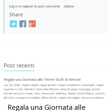
Log in
or
register
to post comments
Italiano
Share
Post recenti
Regala una Giornata alle Terme Stufe di Nerone
July 24, 2026 / regalo coppia, regalo genitori, regalo compleanno, autoregalo, regalo
esperienza, San Valentino, festa della Mamma, festa del papà, massaggi, piscine
termali, percorso kneipp, relax, benessere, wellness, Napoli, Campi Flegrei, voucher,
gift card, consegna immediata, ultimo minuto, regalo massaggio, nessuna scadenza
Regala una Giornata alle