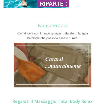
Fangoterapia
Cicli di cura con il fango termale maturato in fangaia
Patologie che possono essere curate
Regalati il Massaggio Total Body Relax