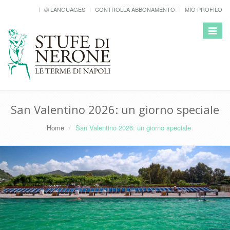
LANGUAGES
CONTROLLA ABBONAMENTO
MIO PROFILO
Toggle
navigat
San Valentino 2026: un giorno speciale
Home
San Valentino 2026: un giorno speciale