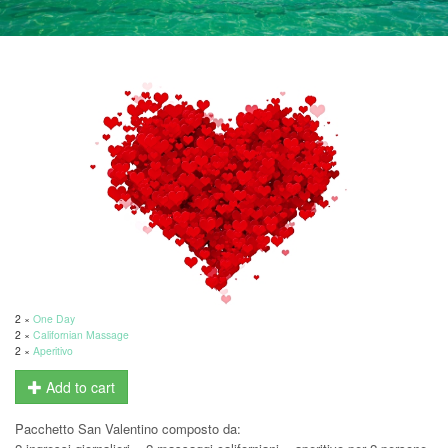
2 ×
One Day
2 ×
Californian Massage
2 ×
Aperitivo
Add to cart
Pacchetto San Valentino composto da: