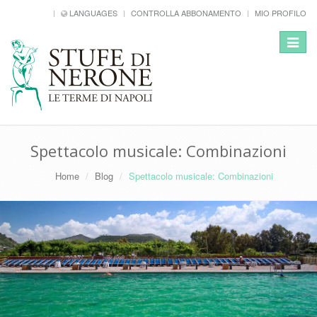
LANGUAGES
CONTROLLA ABBONAMENTO
MIO PROFILO
Toggle
navigat
Spettacolo musicale: Combinazioni
Home
Blog
Spettacolo musicale: Combinazioni