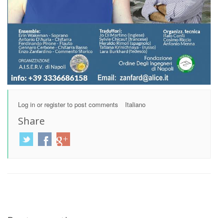
Log in
or
register
to post comments
Italiano
Share