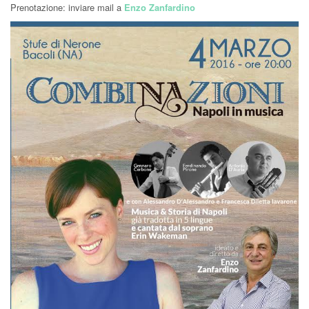
Prenotazione: inviare mail a
Enzo Zanfardino