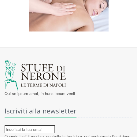
Qui se ipsum amat, in hunc locum venit
Iscriviti alla newsletter
Quando invii il modulo, controlla la tua inbox per confermare l'iscrizione