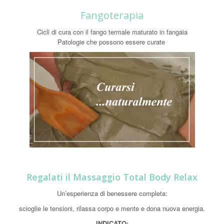
Fangoterapia
Cicli di cura con il fango termale maturato in fangaia
Patologie che possono essere curate
Regalati il Massaggio Total Body Relax
Un’esperienza di benessere completa:
scioglie le tensioni, rilassa corpo e mente e dona nuova energia.
INDICATO: