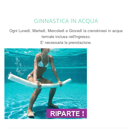
GINNASTICA IN ACQUA
Ogni Lunedì, Martedì, Mercoledì e Giovedì la crenokinesi in acqua
termale inclusa nell'ingresso.
E' necessaria la prenotazione.