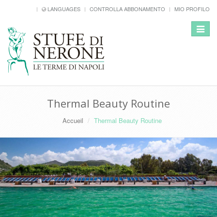
LANGUAGES
CONTROLLA ABBONAMENTO
MIO PROFILO
Toggle
navigat
Thermal Beauty Routine
Accueil
Thermal Beauty Routine