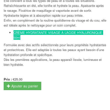
Elle convient à tous les types de peau et à toutes les situations.
Rafraîchissante en été, elle tonifie et hydrate la peau. Apaisante après
le rasage. Fixatrice de maquillage si vaporisée avant de sortir.
Hydratante légère et à absorption rapide sur peau irritée.
Enfin, en complément de la routine quotidienne du visage et du cou, elle
est idéale après le nettoyage pour un soin complet.
CRÈME HYDRATANTE VISAGE À L’ACIDE HYALURONIQUE
50ml
Formulée avec des actifs sélectionnés pour leurs propriétés hydratantes
et protectrices. Elle est adaptée à toutes les peaux ayant besoin d’une
hydratation profonde et spécifique.
Dès les premières applications, la peau apparaît lissée, lumineuse et
bien hydratée.
Prix :
€25,00
Ajouter au panier