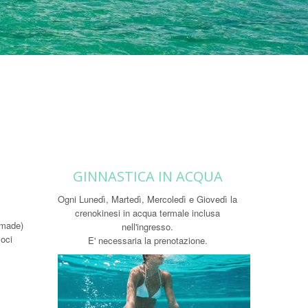
GINNASTICA IN ACQUA
Ogni Lunedì, Martedì, Mercoledì e Giovedì la
crenokinesi in acqua termale inclusa
 made)
nell'ingresso.
moci
E' necessaria la prenotazione.