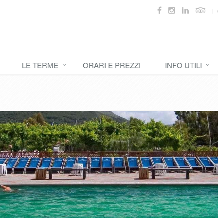
LE TERME
ORARI E PREZZI
INFO UTILI