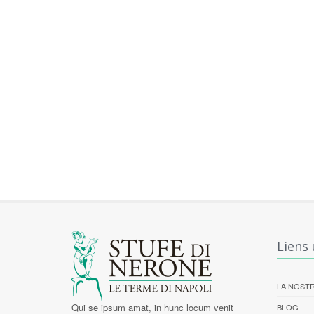
Liens 
LA NOSTR
Qui se ipsum amat, in hunc locum venit
BLOG