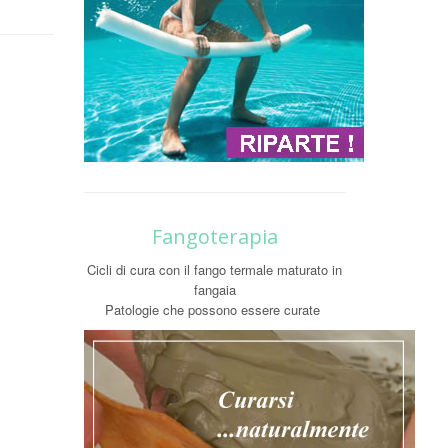
Fangoterapia
Cicli di cura con il fango termale maturato in
fangaia
Patologie che possono essere curate