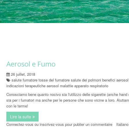
Aerosol e Fumo
26 juillet, 2018
salute fumatore tosse del fumatore salute dei polmoni benefici aerosol
indicazioni terapeutiche aerosol malattie apparato respiratorio
Conosciamo bene quanto nocivo sia l'utilizzo delle sigarette (anche hand
sia per i fumatori ma anche per le persone che sono vicine a loro. Aiutia
con le terme!
Lire la suite
de Aerosol e Fumo
Connectez-vous
ou
inscrivez-vous
pour publier un commentaire
Italiano