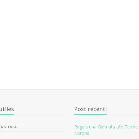
utiles
Post recenti
Regala una Giornata alle Terme 
A STORIA
Nerone