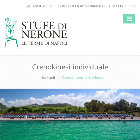
LANGUAGES
CONTROLLA ABBONAMENTO
MIO PROFILO
Toggle
navigat
Crenokinesi individuale
Accueil
Crenokinesi individuale