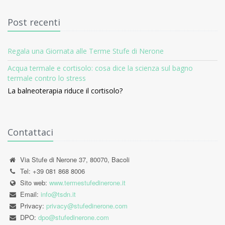
Post recenti
Regala una Giornata alle Terme Stufe di Nerone
Acqua termale e cortisolo: cosa dice la scienza sul bagno
termale contro lo stress
La balneoterapia riduce il cortisolo?
Contattaci
Via Stufe di Nerone 37, 80070, Bacoli
Tel: +39 081 868 8006
Sito web:
www.termestufedinerone.it
Email:
info@tsdn.it
Privacy:
privacy@stufedinerone.com
DPO:
dpo@stufedinerone.com