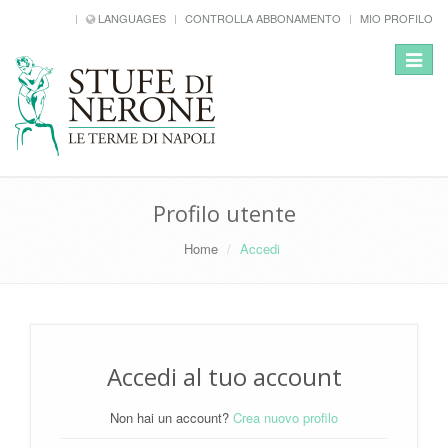
LANGUAGES
CONTROLLA ABBONAMENTO
MIO PROFILO
Toggle
navigat
Profilo utente
Home
Accedi
Accedi al tuo account
Non hai un account?
Crea nuovo profilo