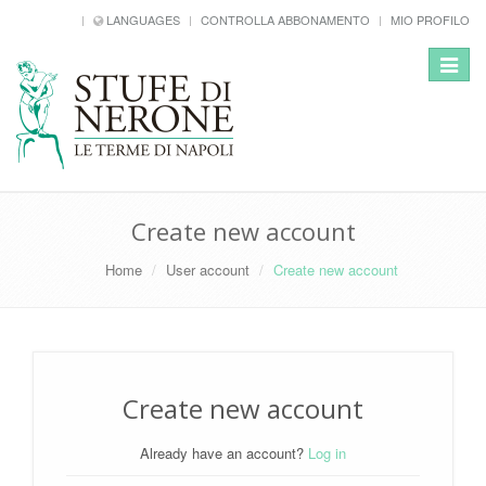
LANGUAGES
CONTROLLA ABBONAMENTO
MIO PROFILO
Toggle
navigat
Create new account
Home
User account
Create new account
Create new account
Already have an account?
Log in